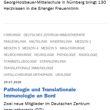
Georg-Holzbauer-Mittelschule in Nürnberg bringt 130
Herzkissen in die Erlanger Frauenklinik
CHIRURGIE
DEUTSCHES ZENTRUM IMMUNTHERAPIE
FRAUENKLINIK
HAUTKLINIK
KINDERKLINIK
MEDIZIN 1
MEDIZIN 3
MEDIZIN 4
MEDIZIN 5
MKG-CHIRURGIE
NEUROCHIRURGIE
NEUROLOGIE
PATHOLOGIE
RADIOLOGIE
STAMMZELLBIOLOGIE
STRAHLENKLINIK
TRANSLATIONALE IMMUNOLOGIE
UNFALLCHIRURGIE-ORTHOPÄDIE
UROLOGIE
29.07.2026
Pathologie und Translationale
Immunologie an Bord
Zwei neue Mitglieder im Deutschen Zentrum
Immuntherapie (DZI)