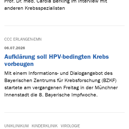
Prof. Dr. med. Carola Berking im Interview mit
anderen Krebsspezialisten
CCC ERLANGEN-EMN
06.07.2026
Aufklärung soll HPV-bedingten Krebs
vorbeugen
Mit einem Informations- und Dialogangebot des
Bayerischen Zentrums für Krebsforschung (BZKF)
startete am vergangenen Freitag in der Münchner
Innenstadt die 8. Bayerische Impfwoche.
UNIKLINIKUM
KINDERKLINIK
VIROLOGIE