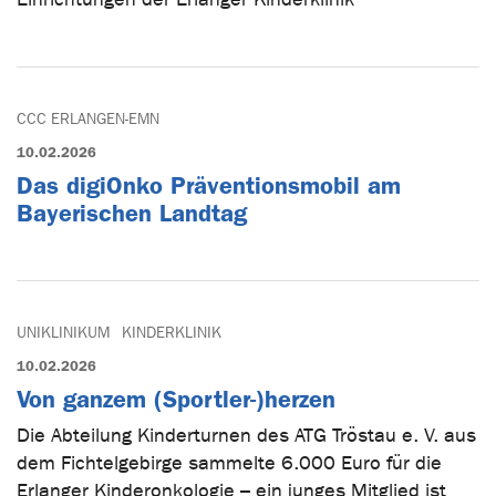
CCC ERLANGEN-EMN
10.02.2026
Das digiOnko Präventionsmobil am
Bayerischen Landtag
UNIKLINIKUM
KINDERKLINIK
10.02.2026
Von ganzem (Sportler-)herzen
Die Abteilung Kinderturnen des ATG Tröstau e. V. aus
dem Fichtelgebirge sammelte 6.000 Euro für die
Erlanger Kinderonkologie – ein junges Mitglied ist