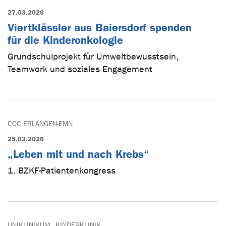
27.03.2026
Viertklässler aus Baiersdorf spenden
für die Kinderonkologie
Grundschulprojekt für Umweltbewusstsein,
Teamwork und soziales Engagement
CCC ERLANGEN-EMN
25.03.2026
„Leben mit und nach Krebs“
1. BZKF-Patientenkongress
UNIKLINIKUM
KINDERKLINIK