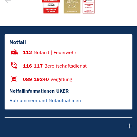
Notfall
112
Notarzt | Feuerwehr
116 117
Bereitschaftsdienst
089 19240
Vergiftung
Notfallinformationen UKER
Rufnummern und Notaufnahmen
Über uns