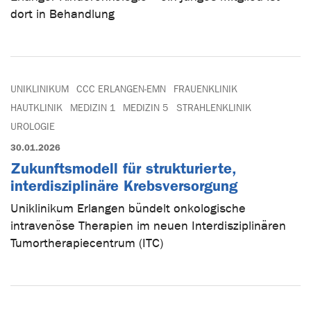
dort in Behandlung
UNIKLINIKUM
CCC ERLANGEN-EMN
FRAUENKLINIK
HAUTKLINIK
MEDIZIN 1
MEDIZIN 5
STRAHLENKLINIK
UROLOGIE
30.01.2026
Zukunftsmodell für strukturierte,
interdisziplinäre Krebsversorgung
Uniklinikum Erlangen bündelt onkologische
intravenöse Therapien im neuen Interdisziplinären
Tumortherapiecentrum (ITC)