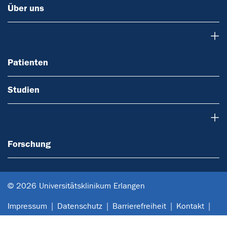
Über uns
Patienten
Patienten
Studien
Forschung
Forschung
© 2026 Universitätsklinikum Erlangen
Impressum
Datenschutz
Barrierefreiheit
Kontakt
Anfahrt
Sitemap
Notfall