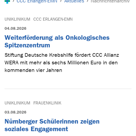
CCC Erlangen-EMN
Aktuelles
Nachrichtenarchiv
UNIKLINIKUM
CCC ERLANGEN-EMN
04.08.2026
Weiterförderung als Onkologisches
Spitzenzentrum
Stiftung Deutsche Krebshilfe fördert CCC Allianz
WERA mit mehr als sechs Millionen Euro in den
kommenden vier Jahren
UNIKLINIKUM
FRAUENKLINIK
03.08.2026
Nürnberger Schülerinnen zeigen
soziales Engagement