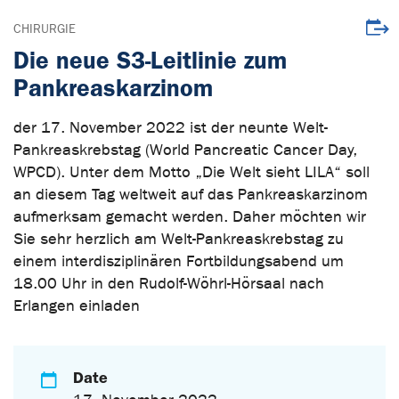
Downl
CHIRURGIE
Die neue S3-Leitlinie zum
Pankreaskarzinom
der 17. November 2022 ist der neunte Welt-
Pankreaskrebstag (World Pancreatic Cancer Day,
WPCD). Unter dem Motto „Die Welt sieht LILA“ soll
an diesem Tag weltweit auf das Pankreaskarzinom
aufmerksam gemacht werden. Daher möchten wir
Sie sehr herzlich am Welt-Pankreaskrebstag zu
einem interdisziplinären Fortbildungsabend um
18.00 Uhr in den Rudolf-Wöhrl-Hörsaal nach
Erlangen einladen
Date