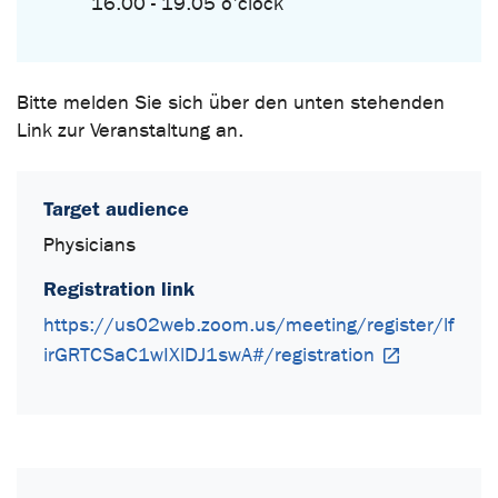
16.00 - 19.05 o'clock
Bitte melden Sie sich über den unten stehenden
Link zur Veranstaltung an.
Target audience
Physicians
Registration link
https://us02web.zoom.us/meeting/register/lf
irGRTCSaC1wIXlDJ1swA#/registration