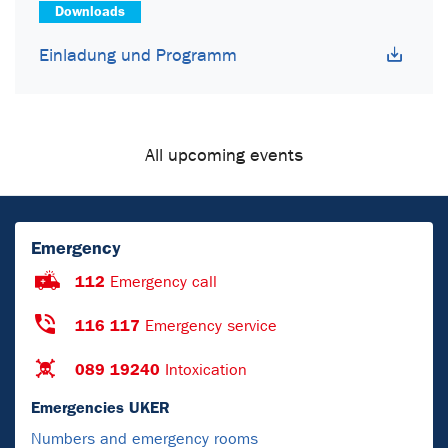
Downloads
Einladung und Programm
All upcoming events
Emergency
112
Emergency call
116 117
Emergency service
089 19240
Intoxication
Emergencies UKER
Numbers and emergency rooms