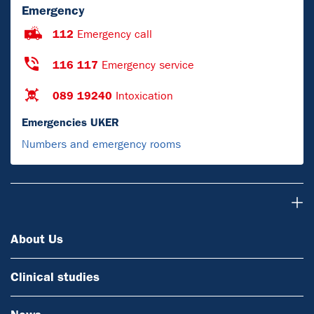
Emergency
112
Emergency call
116 117
Emergency service
089 19240
Intoxication
Emergencies UKER
Numbers and emergency rooms
About Us
About Us
Clinical studies