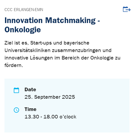
Downl
CCC ERLANGEN-EMN
Innovation Matchmaking -
Onkologie
Ziel ist es, Start-ups und bayerische
Universitätskliniken zusammenzubringen und
innovative Lösungen im Bereich der Onkologie zu
fördern.
Date
25. September 2025
Time
13.30 - 18.00 o'clock