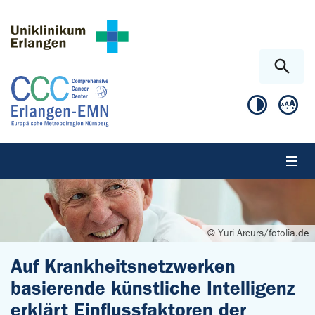
Zum Hauptinhalt springen
Skip to page footer
© Yuri Arcurs/fotolia.de
Auf Krankheitsnetzwerken
basierende künstliche Intelligenz
erklärt Einflussfaktoren der