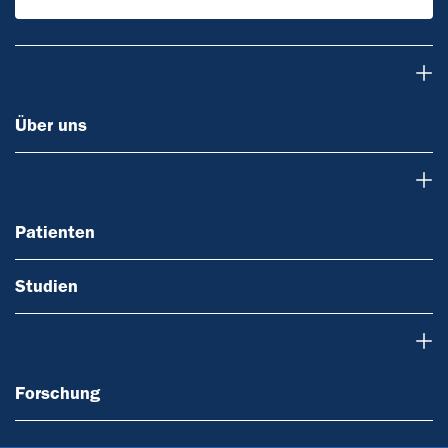
Über uns
Über uns
Patienten
Patienten
Studien
Forschung
Forschung