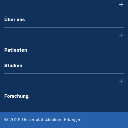
Über uns
Über uns
Patienten
Patienten
Studien
Forschung
Forschung
© 2026 Universitätsklinikum Erlangen