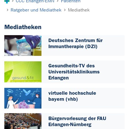
CCC Erlangen-EMN
Patienten
Ratgeber und Mediathek
Mediathek
Mediatheken
Deutsches Zentrum für
Immuntherapie (DZI)
Gesundheits-TV des
Universitätsklinikums
Erlangen
virtuelle hochschule
bayern (vhb)
Bürgervorlesung der FAU
Erlangen-Nürnberg