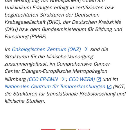
Die Versorgung von Krebspatient/-innen am
Uniklinikum Erlangen erfolgt in zertifizierten bzw.
begutachteten Strukturen der Deutschen
Krebsgesellschaft (DKG), der Deutschen Krebshilfe
(DKH) bzw. dem Bundesministerium für Bildung und
Forschung (BMBF).
Im
Onkologischen Zentrum (ONZ)
sind die
Strukturen für die klinische Versorgung
zusammengefasst, im Comprehensive Cancer
Center Erlangen-Europäische Metropolregion
Nürnberg (
CCC ER-EMN
;
CCC WERA)
und im
Nationalen Centrum für Tumorerkrankungen
(NCT)
die Strukturen für translationale Krebsforschung und
klinische Studien.