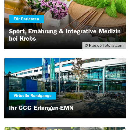
Für Patienten
Sport, Ernährung & Integrative Medizin
bei Krebs
© Pixelot/Fotolia.com
Virtuelle Rundgänge
Ihr CCC Erlangen-EMN