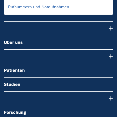
Rufnummern und Notaufnahmen
Über uns
Über uns
Patienten
Patienten
Studien
Forschung
Forschung