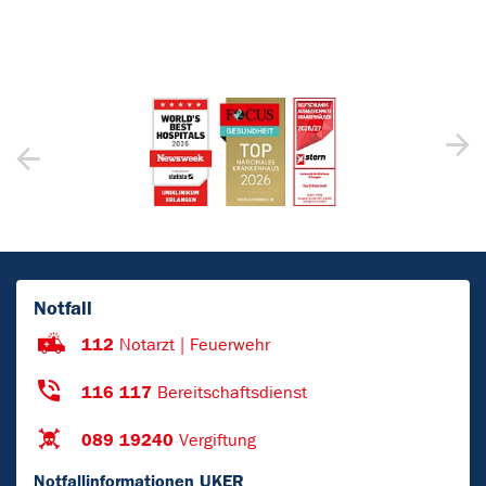
Notfall
112
Notarzt | Feuerwehr
116 117
Bereitschaftsdienst
089 19240
Vergiftung
Notfallinformationen UKER