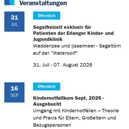
Veranstaltungen
Öffentlich
31
JUL
Segelfreizeit exklusiv für
Patienten der Erlanger Kinder- und
Jugendklinik
Waddenzee und Ijsselmeer - Segeltörn
auf der "Waterwolf"
31. Juli - 07. August 2026
Öffentlich
16
SEP
Kindernotfallkurs Sept. 2026 -
Ausgebucht
Umgang mit Kindernotfällen – Theorie
und Praxis für Eltern, Großeltern und
Bezugspersonen