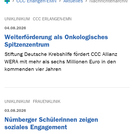
CCC Erlangen-EMN
Aktuelles
Nachrichtenarchiv
UNIKLINIKUM
CCC ERLANGEN-EMN
04.08.2026
Weiterförderung als Onkologisches
Spitzenzentrum
Stiftung Deutsche Krebshilfe fördert CCC Allianz
WERA mit mehr als sechs Millionen Euro in den
kommenden vier Jahren
UNIKLINIKUM
FRAUENKLINIK
03.08.2026
Nürnberger Schülerinnen zeigen
soziales Engagement