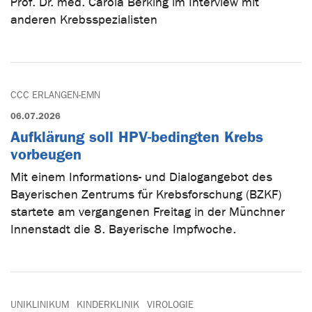
Prof. Dr. med. Carola Berking im Interview mit
anderen Krebsspezialisten
CCC ERLANGEN-EMN
06.07.2026
Aufklärung soll HPV-bedingten Krebs
vorbeugen
Mit einem Informations- und Dialogangebot des
Bayerischen Zentrums für Krebsforschung (BZKF)
startete am vergangenen Freitag in der Münchner
Innenstadt die 8. Bayerische Impfwoche.
UNIKLINIKUM
KINDERKLINIK
VIROLOGIE