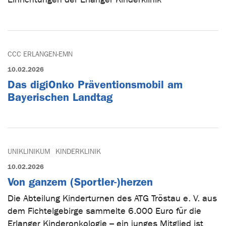
CCC ERLANGEN-EMN
10.02.2026
Das digiOnko Präventionsmobil am
Bayerischen Landtag
UNIKLINIKUM
KINDERKLINIK
10.02.2026
Von ganzem (Sportler-)herzen
Die Abteilung Kinderturnen des ATG Tröstau e. V. aus
dem Fichtelgebirge sammelte 6.000 Euro für die
Erlanger Kinderonkologie – ein junges Mitglied ist