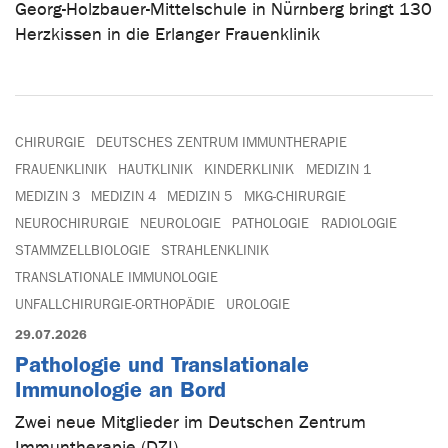
Georg-Holzbauer-Mittelschule in Nürnberg bringt 130
Herzkissen in die Erlanger Frauenklinik
CHIRURGIE
DEUTSCHES ZENTRUM IMMUNTHERAPIE
FRAUENKLINIK
HAUTKLINIK
KINDERKLINIK
MEDIZIN 1
MEDIZIN 3
MEDIZIN 4
MEDIZIN 5
MKG-CHIRURGIE
NEUROCHIRURGIE
NEUROLOGIE
PATHOLOGIE
RADIOLOGIE
STAMMZELLBIOLOGIE
STRAHLENKLINIK
TRANSLATIONALE IMMUNOLOGIE
UNFALLCHIRURGIE-ORTHOPÄDIE
UROLOGIE
29.07.2026
Pathologie und Translationale
Immunologie an Bord
Zwei neue Mitglieder im Deutschen Zentrum
Immuntherapie (DZI)