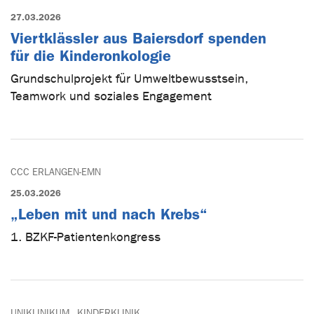
27.03.2026
Viertklässler aus Baiersdorf spenden
für die Kinderonkologie
Grundschulprojekt für Umweltbewusstsein,
Teamwork und soziales Engagement
CCC ERLANGEN-EMN
25.03.2026
„Leben mit und nach Krebs“
1. BZKF-Patientenkongress
UNIKLINIKUM
KINDERKLINIK