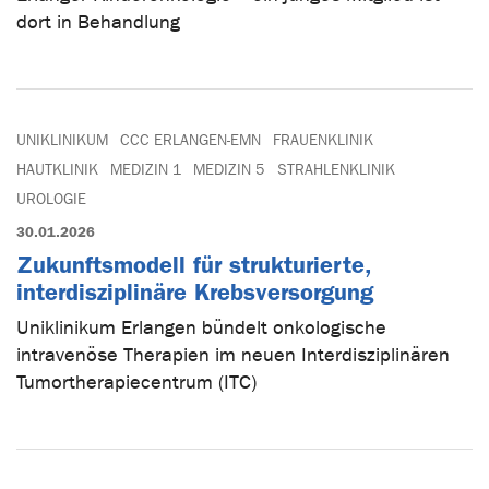
dort in Behandlung
UNIKLINIKUM
CCC ERLANGEN-EMN
FRAUENKLINIK
HAUTKLINIK
MEDIZIN 1
MEDIZIN 5
STRAHLENKLINIK
UROLOGIE
30.01.2026
Zukunftsmodell für strukturierte,
interdisziplinäre Krebsversorgung
Uniklinikum Erlangen bündelt onkologische
intravenöse Therapien im neuen Interdisziplinären
Tumortherapiecentrum (ITC)