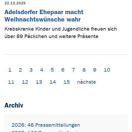
22.12.2025
Adelsdorfer Ehepaar macht
Weihnachtswünsche wahr
Krebskranke Kinder und Jugendliche freuen sich
über 89 Päckchen und weitere Präsente
1
2
3
4
5
6
7
8
9
10
11
12
13
14
15
nächste
Archiv
2026: 46 Pressemitteilungen