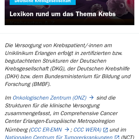
Deutsche Krebsgesellschaft
Lexikon rund um das Thema Krebs
Die Versorgung von Krebspatient/-innen am
Uniklinikum Erlangen erfolgt in zertifizierten bzw.
begutachteten Strukturen der Deutschen
Krebsgesellschaft (DKG), der Deutschen Krebshilfe
(DKH) bzw. dem Bundesministerium für Bildung und
Forschung (BMBF).
Im
Onkologischen Zentrum (ONZ)
sind die
Strukturen für die klinische Versorgung
zusammengefasst, im Comprehensive Cancer
Center Erlangen-Europäische Metropolregion
Nürnberg (
CCC ER-EMN
;
CCC WERA)
und im
Nationalen Centrum für Tumorerkrankungen
(NCT)