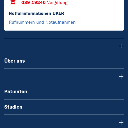
089 19240
Vergiftung
Notfallinformationen UKER
Rufnummern und Notaufnahmen
Über uns
Über uns
Patienten
Patienten
Studien
Forschung