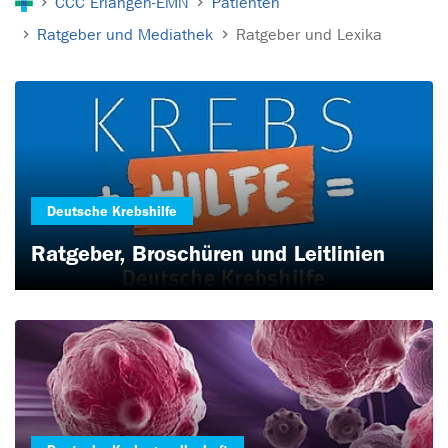
CCC Erlangen-EMN
Patienten
Ratgeber und Mediathek
Ratgeber und Lexika
Deutsche Krebshilfe
Ratgeber, Broschüren und Leitlinien