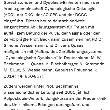
Sprechstunden und Dysplasie-Einheiten nach der
Arbeitsgemeinschaft Gynäkologische Onkologie
(AGO), der DKG, der AG CPC und der DGGG
eingeführt. Dieses heute deutschlandweit
eingerichtete Abklärungssystem für Frauen mit
auffälligem Befund der Vulva, der Vagina oder der
Zervix prägte Prof. Beckmann zusammen mit PD Dr.
Simone Wesselmann und Dr. Jens Quaas
maßgeblich mit (Aufbau des Zertifizierungssystems
„Gynäkologische Dysplasie“ in Deutschland. M. W.
Beckmann, J. Quaas, A. Bischofberger, A. Kämmerle,
M. P. Lux, S. Wesselmann. Geburtsh Frauenheilk
2014; 74: 860-867).
Zudem werden unter Prof. Beckmanns
wissenschaftlicher Leitung seit 2001 jährlich
Kolposkopie-Weiterbildungskurse an der Frauenklinik
des Uniklinikums Erlangen durchgeführt und