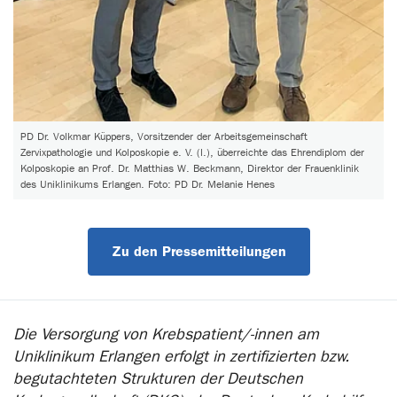
PD Dr. Volkmar Küppers, Vorsitzender der Arbeitsgemeinschaft
Zervixpathologie und Kolposkopie e. V. (l.), überreichte das Ehrendiplom der
Kolposkopie an Prof. Dr. Matthias W. Beckmann, Direktor der Frauenklinik
des Uniklinikums Erlangen. Foto: PD Dr. Melanie Henes
Zu den Pressemitteilungen
Die Versorgung von Krebspatient/-innen am
Uniklinikum Erlangen erfolgt in zertifizierten bzw.
begutachteten Strukturen der Deutschen