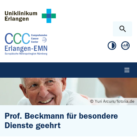
Zum Hauptinhalt springen
Skip to page footer
© Yuri Arcurs/fotolia.de
Prof. Beckmann für besondere
Dienste geehrt