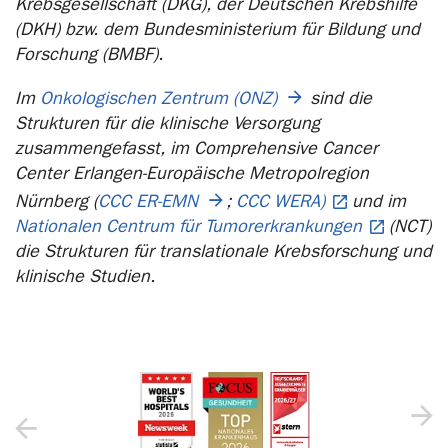
Krebsgesellschaft (DKG), der Deutschen Krebshilfe
(DKH) bzw. dem Bundesministerium für Bildung und
Forschung (BMBF).
Im
Onkologischen Zentrum (ONZ)
sind die
Strukturen für die klinische Versorgung
zusammengefasst, im Comprehensive Cancer
Center Erlangen-Europäische Metropolregion
Nürnberg (
CCC ER-EMN
;
CCC WERA)
und im
Nationalen Centrum für Tumorerkrankungen
(NCT)
die Strukturen für translationale Krebsforschung und
klinische Studien.