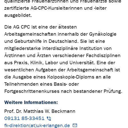
qualifizierte Frauenärztinnen und Frauenärzte sowie
zertifizierte AG-CPC-Kursleiterinnen und -leiter
ausgebildet.
Die AG CPC ist eine der ältesten
Arbeitsgemeinschaften innerhalb der Gynäkologie
und Geburtshilfe in Deutschland. Sie ist eine
mitgliederstarke interdisziplinäre Institution von
Ärztinnen und Ärzten verschiedener Fachdisziplinen
aus Praxis, Klinik, Labor und Universität. Eine der
wesentlichen Aufgaben der Arbeitsgemeinschaft ist
die Ausgabe eines Kolposkopie-Diploms an alle
Teilnehmenden eines Basis- oder
Fortgeschrittenenkurses nach bestandener Prüfung.
Weitere Informationen:
Prof. Dr. Matthias W. Beckmann
09131 85-33451
fk-direktion(at)uk-erlangen.de