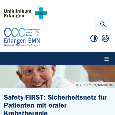
Zum Hauptinhalt springen
Skip to page footer
© Yuri Arcurs/fotolia.de
Safety-FIRST: Sicherheitsnetz für
Patienten mit oraler
Krebstherapie