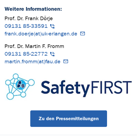
Weitere Informationen:
Prof. Dr. Frank Dörje
09131 85-33591
frank.doerje(at)uk-erlangen.de
Prof. Dr. Martin F. Fromm
09131 85-22772
martin.fromm(at)fau.de
Zu den Pressemitteilungen