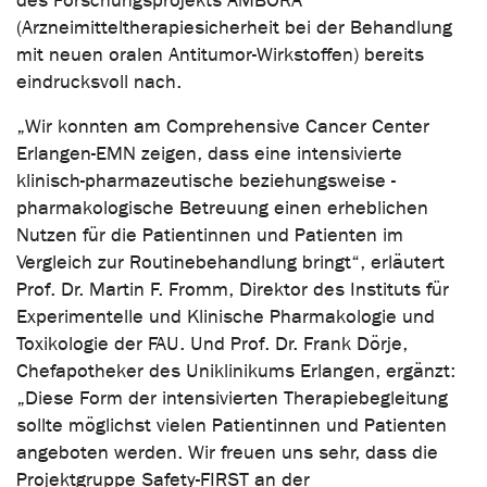
des Forschungsprojekts AMBORA
(Arzneimitteltherapiesicherheit bei der Behandlung
mit neuen oralen Antitumor-Wirkstoffen) bereits
eindrucksvoll nach.
„Wir konnten am Comprehensive Cancer Center
Erlangen-EMN zeigen, dass eine intensivierte
klinisch-pharmazeutische beziehungsweise -
pharmakologische Betreuung einen erheblichen
Nutzen für die Patientinnen und Patienten im
Vergleich zur Routinebehandlung bringt“, erläutert
Prof. Dr. Martin F. Fromm, Direktor des Instituts für
Experimentelle und Klinische Pharmakologie und
Toxikologie der FAU. Und Prof. Dr. Frank Dörje,
Chefapotheker des Uniklinikums Erlangen, ergänzt:
„Diese Form der intensivierten Therapiebegleitung
sollte möglichst vielen Patientinnen und Patienten
angeboten werden. Wir freuen uns sehr, dass die
Projektgruppe Safety-FIRST an der