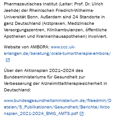
Pharmazeutisches Institut (Leiter: Prof. Dr. Ulrich
Jaehde) der Rheinischen Friedrich-Wilhelms-
Universität Bonn. Außerdem sind 24 Standorte in
ganz Deutschland (Arztpraxen, Medizinische
Versorgungszentren, Klinikambulanzen, öffentliche
Apotheken und Krankenhausapotheken) involviert.
Website von AMBORA:
www.ccc.uk-
erlangen.de/beratung/orale-tumortherapie-ambora/
Über den Aktionsplan 2021–2024 des
Bundesministeriums für Gesundheit zur
Verbesserung der Arzneimitteltherapiesicherheit in
Deutschland:
www.bundesgesundheitsministerium.de/fileadmin/D
ateien/5_Publikationen/Gesundheit/Berichte/Aktio
nsplan_2021-2024_BMG_AMTS.pdf