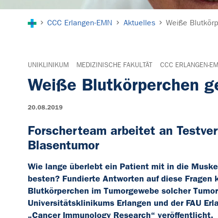
Sie sind hier:
CCC Erlangen-EMN
Aktuelles
Weiße Blutkörp
UNIKLINIKUM
MEDIZINISCHE FAKULTÄT
CCC ERLANGEN-E
Weiße Blutkörperchen ge
20.08.2019
Forscherteam arbeitet an Testver
Blasentumor
Wie lange überlebt ein Patient mit in die Mus
besten? Fundierte Antworten auf diese Fragen k
Blutkörperchen im Tumorgewebe solcher Tumoren
Universitätsklinikums Erlangen und der FAU Erl
„Cancer Immunology Research“ veröffentlicht.