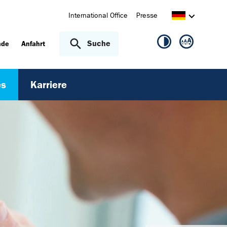
International Office
Presse
Suche
nde
Anfahrt
es
Karriere