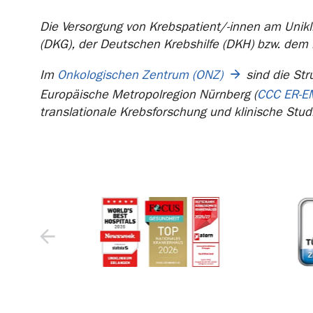
Die Versorgung von Krebspatient/-innen am Unikli
(DKG), der Deutschen Krebshilfe (DKH) bzw. dem
Im
Onkologischen Zentrum (ONZ)
sind die Str
Europäische Metropolregion Nürnberg (
CCC ER-E
translationale Krebsforschung und klinische Stud