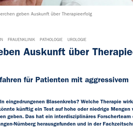
erchen geben Auskunft über Therapieerfolg
MN
FRAUENKLINIK
PATHOLOGIE
UROLOGIE
ben Auskunft über Therapie
fahren für Patienten mit aggressivem
keln eingedrungenen Blasenkrebs? Welche Therapie wir
önnte künftig ein Test auf hohe oder niedrige Mengen
 geben. Das hat ein interdisziplinäres Forscherteam
angen-Nürnberg herausgefunden und in der Fachzeitschr