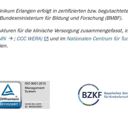
nikum Erlangen erfolgt in zertifizierten bzw. begutachte
 Bundesministerium für Bildung und Forschung (BMBF).
ukturen für die klinische Versorgung zusammengefasst, 
MN
;
CCC WERA)
und im
Nationalen Centrum für T
ien.