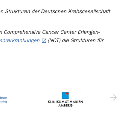
ten Strukturen der Deutschen Krebsgesellschaft
im Comprehensive Cancer Center Erlangen-
umorerkrankungen
(NCT) die Strukturen für