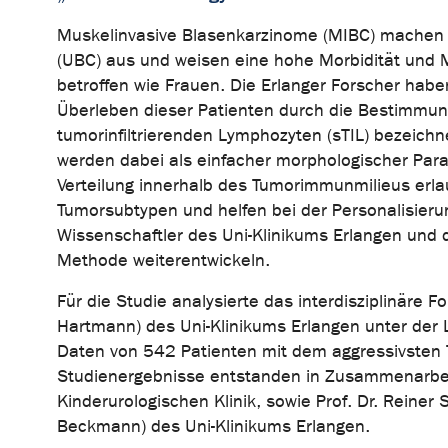
Muskelinvasive Blasenkarzinome (MIBC) machen et
(UBC) aus und weisen eine hohe Morbidität und M
betroffen wie Frauen. Die Erlanger Forscher hab
Überleben dieser Patienten durch die Bestimmung
tumorinfiltrierenden Lymphozyten (sTIL) bezeic
werden dabei als einfacher morphologischer Par
Verteilung innerhalb des Tumorimmunmilieus erl
Tumorsubtypen und helfen bei der Personalisierun
Wissenschaftler des Uni-Klinikums Erlangen und 
Methode weiterentwickeln.
Für die Studie analysierte das interdisziplinäre F
Hartmann) des Uni-Klinikums Erlangen unter der L
Daten von 542 Patienten mit dem aggressivsten T
Studienergebnisse entstanden in Zusammenarbeit 
Kinderurologischen Klinik, sowie Prof. Dr. Reiner S
Beckmann) des Uni-Klinikums Erlangen.