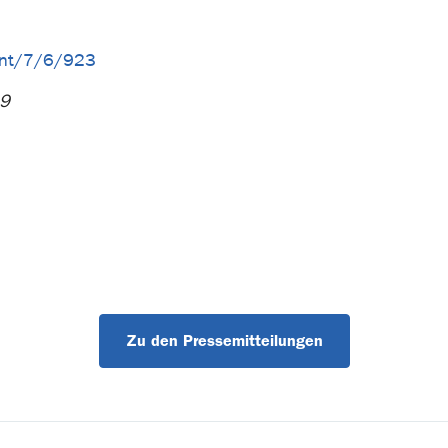
tent/7/6/923
19
Zu den Pressemitteilungen