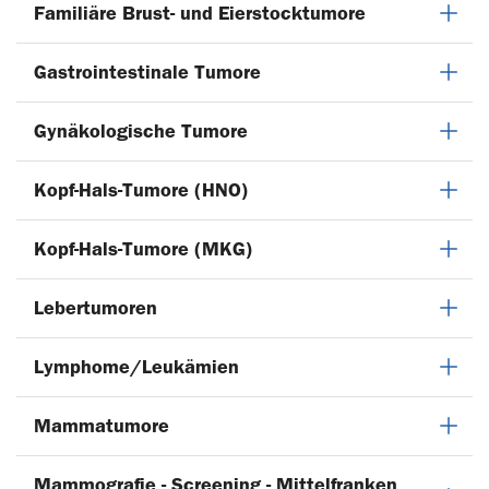
Familiäre Brust- und Eierstocktumore
Gastrointestinale Tumore
Gynäkologische Tumore
Kopf-Hals-Tumore (HNO)
Kopf-Hals-Tumore (MKG)
Lebertumoren
Lymphome/Leukämien
Mammatumore
Mammografie - Screening - Mittelfranken