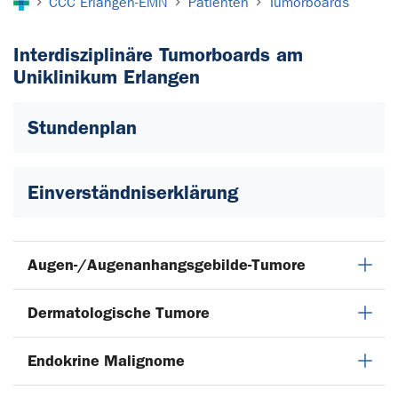
CCC Erlangen-EMN
Patienten
Tumorboards
Interdisziplinäre Tumorboards am
Uniklinikum Erlangen
Stundenplan
Einverständniserklärung
Augen-/Augenanhangsgebilde-Tumore
Dermatologische Tumore
Endokrine Malignome