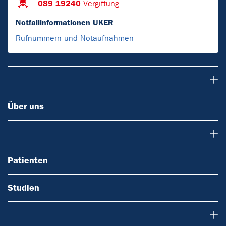
089 19240
Vergiftung
Notfallinformationen UKER
Rufnummern und Notaufnahmen
Über uns
Über uns
Patienten
Patienten
Studien
Forschung