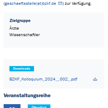
(
geschaeftsstelle(at)bzkf.de
) zur Verfügung.
Zielgruppe
Ärzte
Wissenschaftler
Downloads
BZKF_Kolloquium_2024__002_.pdf
Veranstaltungsreihe
Öffentlich