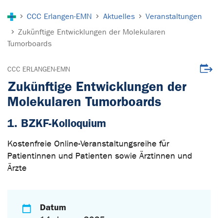
Sie sind hier:
CCC Erlangen-EMN
Aktuelles
Veranstaltungen
Zukünftige Entwicklungen der Molekularen
Tumorboards
Veran
CCC ERLANGEN-EMN
Zukünftige Entwicklungen der
Molekularen Tumorboards
1. BZKF-Kolloquium
Kostenfreie Online-Veranstaltungsreihe für
Patientinnen und Patienten sowie Ärztinnen und
Ärzte
Datum