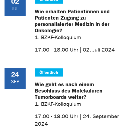
02
JUL
Wie erhalten Patientinnen und
Patienten Zugang zu
personalisierter Medizin in der
Onkologie?
1. BZKF-Kolloquium
17.00 - 18.00 Uhr | 02. Juli 2024
Öffentlich
24
SEP
Wie geht es nach einem
Beschluss des Molekularen
Tumorboards weiter?
1. BZKF-Kolloquium
17.00 - 18.00 Uhr | 24. September
2024