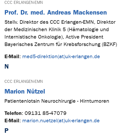
CCC ERLANGEN-EMN
Prof. Dr. med. Andreas Mackensen
Stellv. Direktor des CCC Erlangen-EMN, Direktor
der Medizinischen Klinik 5 (Hämatologie und
Internistische Onkologie), Active President
Bayerisches Zentrum für Krebsforschung (BZKF)
E-Mail
:
med5-direktion(at)uk-erlangen.de
N
CCC ERLANGEN-EMN
Marion Nützel
Patientenlotsin Neurochirurgie - Hirntumoren
Telefon
:
09131 85-47079
E-Mail
:
marion.nuetzel(at)uk-erlangen.de
P