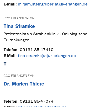
E-Mail
:
mirjam.steingruber(at)uk-erlangen.de
CCC ERLANGEN-EMN
Tina Stramke
Patientenlotsin Strahlenklinik - Onkologische
Erkrankungen
Telefon
:
09131 85-47410
E-Mail
:
tina.stramke(at)uk-erlangen.de
T
CCC ERLANGEN-EMN
Dr. Marlen Thiere
Telefon
:
09131 85-47074