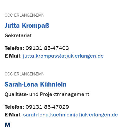
CCC ERLANGEN-EMN
Jutta Krompaß
Sekretariat
Telefon
:
09131 85-47403
E-Mail
:
jutta.krompass(at)uk-erlangen.de
CCC ERLANGEN-EMN
Sarah-Lena Kühnlein
Qualitäts- und Projektmanagement
Telefon
:
09131 85-47029
E-Mail
:
sarah-lena.kuehnlein(at)uk-erlangen.de
M