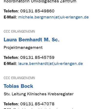
Koordinatorin Onkologisches Zentrum
Telefon
:
09131 85-49860
E-Mail
:
michele.bergmann(at)uk-erlangen.de
CCC ERLANGEN-EMN
Laura Bernhardt M. Sc.
Projektmanagement
Telefon
:
09131 85-45759
E-Mail
:
laura.bernhardt(at)uk-erlangen.de
CCC ERLANGEN-EMN
Tobias Bock
Stv. Leitung Klinisches Krebsregister
Telefon
:
09131 85-47078