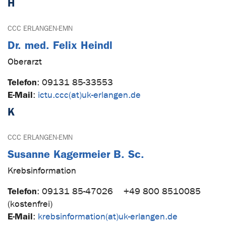
H
CCC ERLANGEN-EMN
Dr. med. Felix Heindl
Oberarzt
Telefon
:
09131 85-33553
E-Mail
:
ictu.ccc(at)uk-erlangen.de
K
CCC ERLANGEN-EMN
Susanne Kagermeier B. Sc.
Krebsinformation
Telefon
:
09131 85-47026
+49 800 8510085
(kostenfrei)
E-Mail
:
krebsinformation(at)uk-erlangen.de