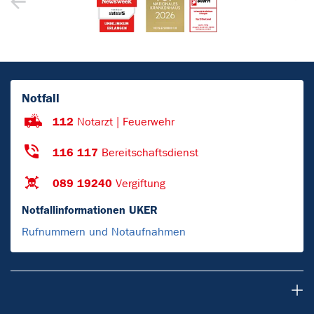
Notfall
112
Notarzt | Feuerwehr
116 117
Bereitschaftsdienst
089 19240
Vergiftung
Notfallinformationen UKER
Rufnummern und Notaufnahmen
Über uns