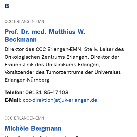
B
CCC ERLANGEN-EMN
Prof. Dr. med. Matthias W.
Beckmann
Direktor des CCC Erlangen-EMN, Stellv. Leiter des
Onkologischen Zentrums Erlangen, Direktor der
Frauenklinik des Uniklinikums Erlangen,
Vorsitzender des Tumorzentrums der Universität
Erlangen-Nürnberg
Telefon
:
09131 85-47403
E-Mail
:
ccc-direktion(at)uk-erlangen.de
CCC ERLANGEN-EMN
Michèle Bergmann