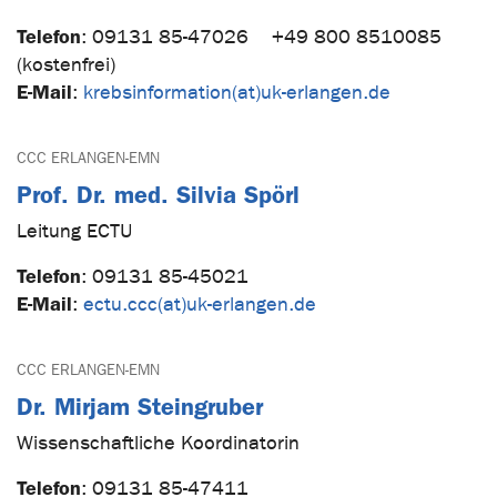
Telefon
:
09131 85-47026
+49 800 8510085
(kostenfrei)
E-Mail
:
krebsinformation(at)uk-erlangen.de
CCC ERLANGEN-EMN
Prof. Dr. med. Silvia Spörl
Leitung ECTU
Telefon
:
09131 85-45021
E-Mail
:
ectu.ccc(at)uk-erlangen.de
CCC ERLANGEN-EMN
Dr. Mirjam Steingruber
Wissenschaftliche Koordinatorin
Telefon
:
09131 85-47411