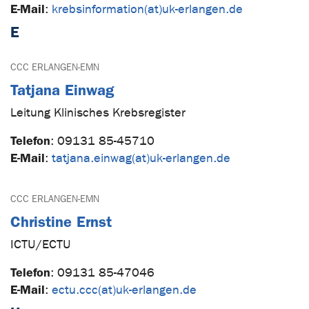
E-Mail
:
krebsinformation(at)uk-erlangen.de
E
CCC ERLANGEN-EMN
Tatjana Einwag
Leitung Klinisches Krebsregister
Telefon
:
09131 85-45710
E-Mail
:
tatjana.einwag(at)uk-erlangen.de
CCC ERLANGEN-EMN
Christine Ernst
ICTU/ECTU
Telefon
:
09131 85-47046
E-Mail
:
ectu.ccc(at)uk-erlangen.de