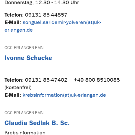
Donnerstag, 12.30 - 14.30 Uhr
Telefon
:
09131 85-44857
E-Mail
:
songuel.saridemir-yolveren(at)uk-
erlangen.de
CCC ERLANGEN-EMN
Ivonne Schacke
Telefon
:
09131 85-47402
+49 800 8510085
(kostenfrei)
E-Mail
:
krebsinformation(at)uk-erlangen.de
CCC ERLANGEN-EMN
Claudia Sedlak B. Sc.
Krebsinformation