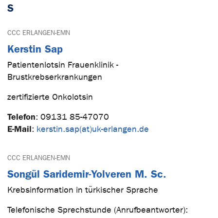
S
CCC ERLANGEN-EMN
Kerstin Sap
Patientenlotsin Frauenklinik -
Brustkrebserkrankungen
zertifizierte Onkolotsin
Telefon
:
09131 85-47070
E-Mail
:
kerstin.sap(at)uk-erlangen.de
CCC ERLANGEN-EMN
Songül Saridemir-Yolveren M. Sc.
Krebsinformation in türkischer Sprache
Telefonische Sprechstunde (Anrufbeantworter):