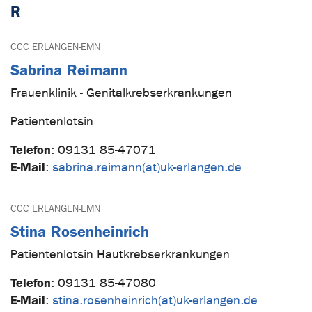
R
CCC ERLANGEN-EMN
Sabrina Reimann
Frauenklinik - Genitalkrebserkrankungen
Patientenlotsin
Telefon
:
09131 85-47071
E-Mail
:
sabrina.reimann(at)uk-erlangen.de
CCC ERLANGEN-EMN
Stina Rosenheinrich
Patientenlotsin Hautkrebserkrankungen
Telefon
:
09131 85-47080
E-Mail
:
stina.rosenheinrich(at)uk-erlangen.de