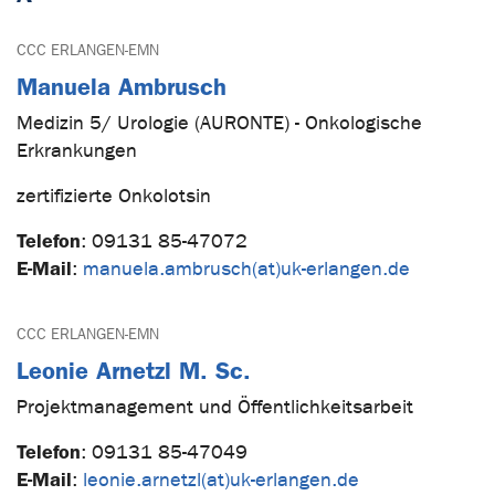
CCC ERLANGEN-EMN
Manuela Ambrusch
Medizin 5/ Urologie (AURONTE) - Onkologische
Erkrankungen
zertifizierte Onkolotsin
Telefon
:
09131 85-47072
E-Mail
:
manuela.ambrusch(at)uk-erlangen.de
CCC ERLANGEN-EMN
Leonie Arnetzl M. Sc.
Projektmanagement und Öffentlichkeitsarbeit
Telefon
:
09131 85-47049
E-Mail
:
leonie.arnetzl(at)uk-erlangen.de