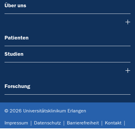
Über uns
Patienten
Patienten
Studien
Forschung
Forschung
© 2026 Universitätsklinikum Erlangen
Impressum
Datenschutz
Barrierefreiheit
Kontakt
Anfahrt
Sitemap
Notfall