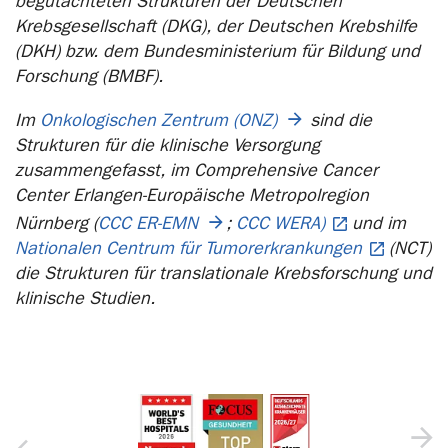
begutachteten Strukturen der Deutschen
Krebsgesellschaft (DKG), der Deutschen Krebshilfe
(DKH) bzw. dem Bundesministerium für Bildung und
Forschung (BMBF).
Im
Onkologischen Zentrum (ONZ)
sind die
Strukturen für die klinische Versorgung
zusammengefasst, im Comprehensive Cancer
Center Erlangen-Europäische Metropolregion
Nürnberg (
CCC ER-EMN
;
CCC WERA)
und im
Nationalen Centrum für Tumorerkrankungen
(NCT)
die Strukturen für translationale Krebsforschung und
klinische Studien.