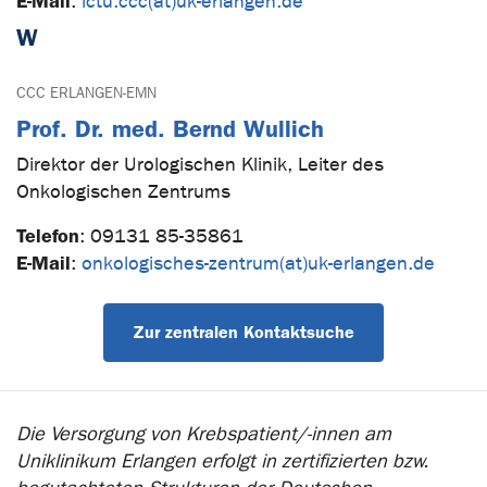
E-Mail
:
ictu.ccc(at)uk-erlangen.de
W
CCC ERLANGEN-EMN
Prof. Dr. med. Bernd Wullich
Direktor der Urologischen Klinik, Leiter des
Onkologischen Zentrums
Telefon
:
09131 85-35861
E-Mail
:
onkologisches-zentrum(at)uk-erlangen.de
Zur zentralen Kontaktsuche
Die Versorgung von Krebspatient/-innen am
Uniklinikum Erlangen erfolgt in zertifizierten bzw.