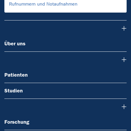
Rufnummern und Notaufnahmen
Über uns
Über uns
Patienten
Patienten
Studien
Forschung
Forschung