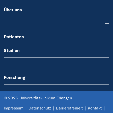
Über uns
Patienten
Patienten
Studien
Forschung
Forschung
© 2026 Universitätsklinikum Erlangen
Impressum
Datenschutz
Barrierefreiheit
Kontakt