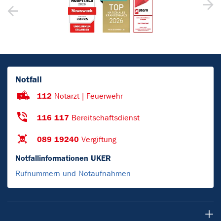
Notfall
112
Notarzt | Feuerwehr
116 117
Bereitschaftsdienst
089 19240
Vergiftung
Notfallinformationen UKER
Rufnummern und Notaufnahmen
Über uns