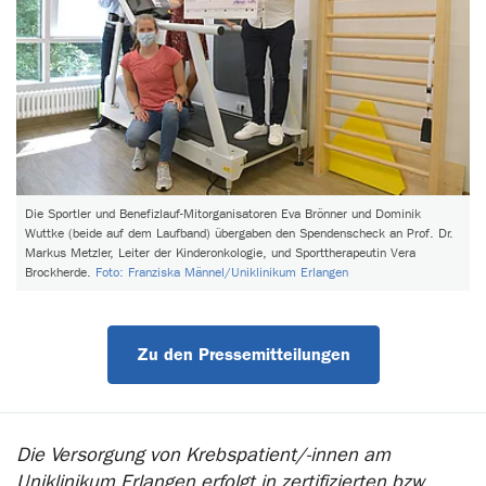
Die Sportler und Benefizlauf-Mitorganisatoren Eva Brönner und Dominik
Wuttke (beide auf dem Laufband) übergaben den Spendenscheck an Prof. Dr.
Markus Metzler, Leiter der Kinderonkologie, und Sporttherapeutin Vera
Brockherde.
Foto: Franziska Männel/Uniklinikum Erlangen
Zu den Pressemitteilungen
Die Versorgung von Krebspatient/-innen am
Uniklinikum Erlangen erfolgt in zertifizierten bzw.