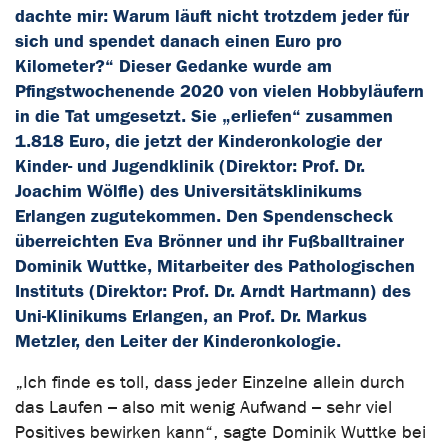
dachte mir: Warum läuft nicht trotzdem jeder für
sich und spendet danach einen Euro pro
Kilometer?“ Dieser Gedanke wurde am
Pfingstwochenende 2020 von vielen Hobbyläufern
in die Tat umgesetzt. Sie „erliefen“ zusammen
1.818 Euro, die jetzt der Kinderonkologie der
Kinder- und Jugendklinik (Direktor: Prof. Dr.
Joachim Wölfle) des Universitätsklinikums
Erlangen zugutekommen. Den Spendenscheck
überreichten Eva Brönner und ihr Fußballtrainer
Dominik Wuttke, Mitarbeiter des Pathologischen
Instituts (Direktor: Prof. Dr. Arndt Hartmann) des
Uni-Klinikums Erlangen, an Prof. Dr. Markus
Metzler, den Leiter der Kinderonkologie.
„Ich finde es toll, dass jeder Einzelne allein durch
das Laufen – also mit wenig Aufwand – sehr viel
Positives bewirken kann“, sagte Dominik Wuttke bei