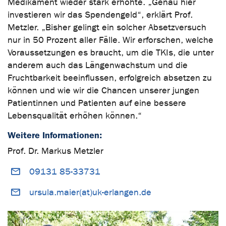
Medikament wieder stark erhöhte. „Genau hier
investieren wir das Spendengeld“, erklärt Prof.
Metzler. „Bisher gelingt ein solcher Absetzversuch
nur in 50 Prozent aller Fälle. Wir erforschen, welche
Voraussetzungen es braucht, um die TKIs, die unter
anderem auch das Längenwachstum und die
Fruchtbarkeit beeinflussen, erfolgreich absetzen zu
können und wie wir die Chancen unserer jungen
Patientinnen und Patienten auf eine bessere
Lebensqualität erhöhen können.“
Weitere Informationen:
Prof. Dr. Markus Metzler
09131 85-33731
ursula.maier(at)uk-erlangen.de