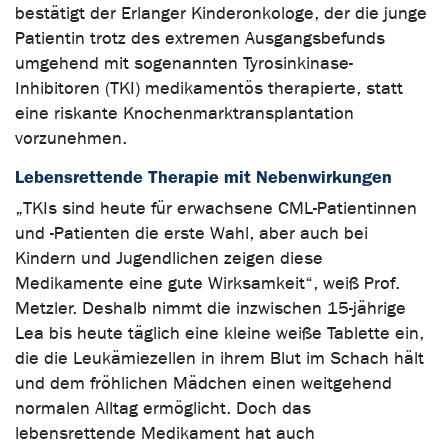
bestätigt der Erlanger Kinderonkologe, der die junge
Patientin trotz des extremen Ausgangsbefunds
umgehend mit sogenannten Tyrosinkinase-
Inhibitoren (TKI) medikamentös therapierte, statt
eine riskante Knochenmarktransplantation
vorzunehmen.
Lebensrettende Therapie mit Nebenwirkungen
„TKIs sind heute für erwachsene CML-Patientinnen
und -Patienten die erste Wahl, aber auch bei
Kindern und Jugendlichen zeigen diese
Medikamente eine gute Wirksamkeit“, weiß Prof.
Metzler. Deshalb nimmt die inzwischen 15-jährige
Lea bis heute täglich eine kleine weiße Tablette ein,
die die Leukämiezellen in ihrem Blut im Schach hält
und dem fröhlichen Mädchen einen weitgehend
normalen Alltag ermöglicht. Doch das
lebensrettende Medikament hat auch