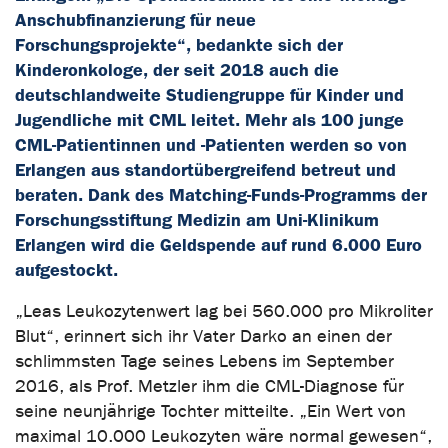
Anschubfinanzierung für neue
Forschungsprojekte“, bedankte sich der
Kinderonkologe, der seit 2018 auch die
deutschlandweite Studiengruppe für Kinder und
Jugendliche mit CML leitet. Mehr als 100 junge
CML-Patientinnen und -Patienten werden so von
Erlangen aus standortübergreifend betreut und
beraten. Dank des Matching-Funds-Programms der
Forschungsstiftung Medizin am Uni-Klinikum
Erlangen wird die Geldspende auf rund 6.000 Euro
aufgestockt.
„Leas Leukozytenwert lag bei 560.000 pro Mikroliter
Blut“, erinnert sich ihr Vater Darko an einen der
schlimmsten Tage seines Lebens im September
2016, als Prof. Metzler ihm die CML-Diagnose für
seine neunjährige Tochter mitteilte. „Ein Wert von
maximal 10.000 Leukozyten wäre normal gewesen“,