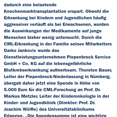
dadurch eine belastende
Knochenmarktransplantation erspart. Obwohl die
Erkrankung bei Kindern und Jugendlichen häufig
aggressiver verläuft als bei Erwachsenen, wurden
die Auswirkungen der Medikamente auf junge
Menschen bisher wenig untersucht. Durch die
CML-Erkrankung in der Familie seines Mitarbeiters
Darko Jankovic wurde das
Dienstleistungsunternehmen Piepenbrock Service
GmbH + Co. KG auf die lebensgefährliche
Blutkrebserkrankung aufmerksam. Thorsten Bauer,
Leiter der Piepenbrock-Niederlassung in Nürnberg,
übergab daher jetzt eine Spende in Höhe von
5.000 Euro für die CML-Forschung an Prof. Dr.
Markus Metzler, Leiter der Kinderonkologie in der
Kinder- und Jugendklinik (Direktor: Prof. Dr.
Joachim Wölfle) des Universitätsklinikums
Erlangen. „Die Spendensumme ist eine wichtige