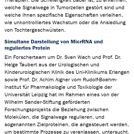
Therapien. Die Schwierigkeit dabei ist, zu erkennen,
welche Signalwege in Tumorzellen gestört sind und
welche ihnen spezifische Eigenschaften verleihen,
wie unkontrolliertes Wachstum oder die Ansiedlung
von Tochtergeschwülsten.
Simultane Darstellung von MicrRNA und
reguliertes Protein
Ein Forscherteam um Dr. Sven Wach und Prof. Dr.
Helge Taubert aus der Urologischen und
Kinderurologischen Klinik des Uni-Klinikums Erlangen
sowie Prof. Dr. Achim Aigner vom Rudolf-Boehm-
Institut für Pharmakologie und Toxikologie der
Universität Leipzig hat im Rahmen eines von der
Wilhelm Sander-Stiftung geförderten
Forschungsprojekts die Beziehung zwischen
Molekülen, die Signalwege regulieren, und
sogenannten Zielproteinen, die angesteuert werden,
um bestimmte Prozesse zu veranlassen, untersucht.