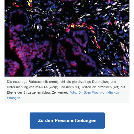
Die neuartige Färbetechnik ermöglicht die gleichzeitige Darstellung und
Untersuchung von miRNAs (weiß) und ihren regulierten Zielproteinen (rot) auf
Ebene der Einzelzellen (blau; Zellkerne).
Foto: Dr. Sven Wach/Uniklinikum
Erlangen
Zu den Pressemitteilungen