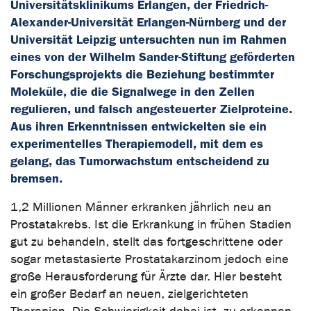
Universitätsklinikums Erlangen, der Friedrich-
Alexander-Universität Erlangen-Nürnberg und der
Universität Leipzig untersuchten nun im Rahmen
eines von der Wilhelm Sander-Stiftung geförderten
Forschungsprojekts die Beziehung bestimmter
Moleküle, die die Signalwege in den Zellen
regulieren, und falsch angesteuerter Zielproteine.
Aus ihren Erkenntnissen entwickelten sie ein
experimentelles Therapiemodell, mit dem es
gelang, das Tumorwachstum entscheidend zu
bremsen.
1,2 Millionen Männer erkranken jährlich neu an
Prostatakrebs. Ist die Erkrankung in frühen Stadien
gut zu behandeln, stellt das fortgeschrittene oder
sogar metastasierte Prostatakarzinom jedoch eine
große Herausforderung für Ärzte dar. Hier besteht
ein großer Bedarf an neuen, zielgerichteten