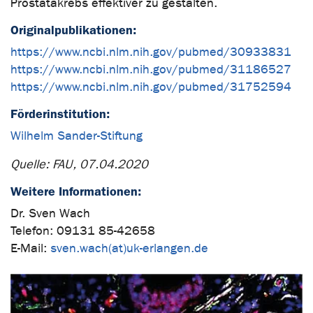
Prostatakrebs effektiver zu gestalten.
Originalpublikationen:
https://www.ncbi.nlm.nih.gov/pubmed/30933831
https://www.ncbi.nlm.nih.gov/pubmed/31186527
https://www.ncbi.nlm.nih.gov/pubmed/31752594
Förderinstitution:
Wilhelm Sander-Stiftung
Quelle: FAU, 07.04.2020
Weitere Informationen:
Dr. Sven Wach
Telefon: 09131 85-42658
E-Mail:
sven.wach(at)uk-erlangen.de