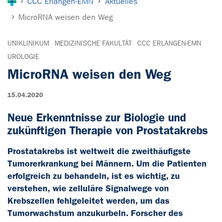
CCC Erlangen-EMN
Aktuelles
MicroRNA weisen den Weg
UNIKLINIKUM
MEDIZINISCHE FAKULTÄT
CCC ERLANGEN-EMN
UROLOGIE
MicroRNA weisen den Weg
15.04.2020
Neue Erkenntnisse zur Biologie und
zukünftigen Therapie von Prostatakrebs
Prostatakrebs ist weltweit die zweithäufigste
Tumorerkrankung bei Männern. Um die Patienten
erfolgreich zu behandeln, ist es wichtig, zu
verstehen, wie zelluläre Signalwege von
Krebszellen fehlgeleitet werden, um das
Tumorwachstum anzukurbeln. Forscher des