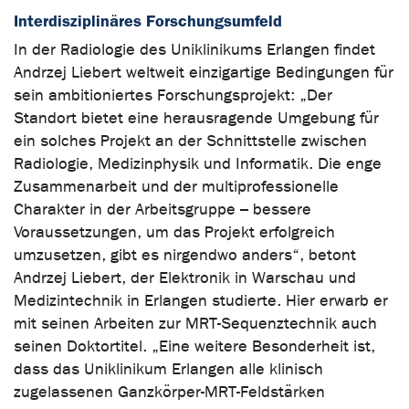
Interdisziplinäres Forschungsumfeld
In der Radiologie des Uniklinikums Erlangen findet
Andrzej Liebert weltweit einzigartige Bedingungen für
sein ambitioniertes Forschungsprojekt: „Der
Standort bietet eine herausragende Umgebung für
ein solches Projekt an der Schnittstelle zwischen
Radiologie, Medizinphysik und Informatik. Die enge
Zusammenarbeit und der multiprofessionelle
Charakter in der Arbeitsgruppe – bessere
Voraussetzungen, um das Projekt erfolgreich
umzusetzen, gibt es nirgendwo anders“, betont
Andrzej Liebert, der Elektronik in Warschau und
Medizintechnik in Erlangen studierte. Hier erwarb er
mit seinen Arbeiten zur MRT-Sequenztechnik auch
seinen Doktortitel. „Eine weitere Besonderheit ist,
dass das Uniklinikum Erlangen alle klinisch
zugelassenen Ganzkörper-MRT-Feldstärken