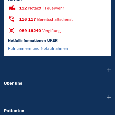
112
Notarzt | Feuerwehr
116 117
Bereitschaftsdienst
089 19240
Vergiftung
Notfallinformationen UKER
Rufnummern und Notaufnahmen
Über uns
Über uns
Patienten
Patienten