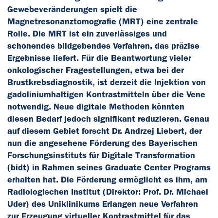
Gewebeveränderungen spielt die
Magnetresonanztomografie (MRT) eine zentrale
Rolle. Die MRT ist ein zuverlässiges und
schonendes bildgebendes Verfahren, das präzise
Ergebnisse liefert. Für die Beantwortung vieler
onkologischer Fragestellungen, etwa bei der
Brustkrebsdiagnostik, ist derzeit die Injektion von
gadoliniumhaltigen Kontrastmitteln über die Vene
notwendig. Neue digitale Methoden könnten
diesen Bedarf jedoch signifikant reduzieren. Genau
auf diesem Gebiet forscht Dr. Andrzej Liebert, der
nun die angesehene Förderung des Bayerischen
Forschungsinstituts für Digitale Transformation
(bidt) in Rahmen seines Graduate Center Programs
erhalten hat. Die Förderung ermöglicht es ihm, am
Radiologischen Institut (Direktor: Prof. Dr. Michael
Uder) des Uniklinikums Erlangen neue Verfahren
zur Erzeugung virtueller Kontrastmittel für das