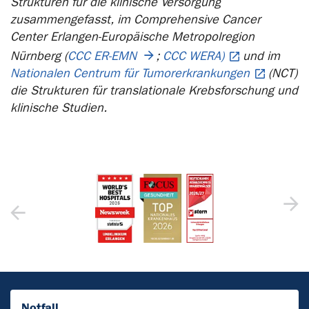
Strukturen für die klinische Versorgung
zusammengefasst, im Comprehensive Cancer
Center Erlangen-Europäische Metropolregion
Nürnberg (
CCC ER-EMN
;
CCC WERA)
und im
Nationalen Centrum für Tumorerkrankungen
(NCT)
die Strukturen für translationale Krebsforschung und
klinische Studien.
Notfall