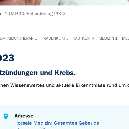
en
DZI-CCC-Patiententag 2023
UM IMMUNTHERAPIE
FRAUENKLINIK
HAUTKLINIK
MEDIZIN 1
MED
023
tzündungen und Krebs.
hnen Wissenswertes und aktuelle Erkenntnisse rund um
Adresse
Hörsäle Medizin: Gesamtes Gebäude