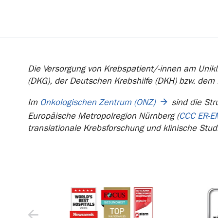
Die Versorgung von Krebspatient/-innen am Unikli
(DKG), der Deutschen Krebshilfe (DKH) bzw. dem
Im
Onkologischen Zentrum (ONZ)
sind die Str
Europäische Metropolregion Nürnberg (
CCC ER-E
translationale Krebsforschung und klinische Stud