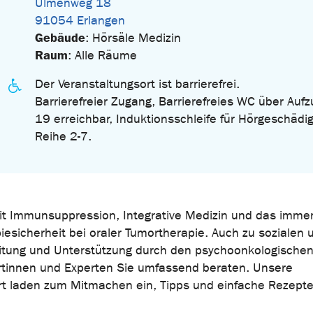
Ulmenweg 18
91054 Erlangen
Gebäude
: Hörsäle Medizin
Raum
: Alle Räume
Der Veranstaltungsort ist barrierefrei.
Barrierefreier Zugang, Barrierefreies WC über Aufz
19 erreichbar, Induktionsschleife für Hörgeschädig
Reihe 2-7.
t Immunsuppression, Integrative Medizin und das imme
esicherheit bei oraler Tumortherapie. Auch zu sozialen 
eitung und Unterstützung durch den psychoonkologischen
rtinnen und Experten Sie umfassend beraten. Unsere
t laden zum Mitmachen ein, Tipps und einfache Rezepte