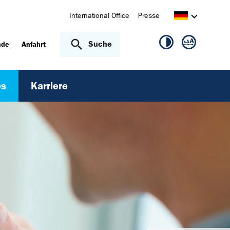
International Office
Presse
Suche
nde
Anfahrt
es
Karriere