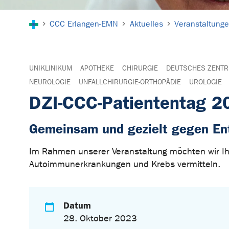
Sie sind hier:
CCC Erlangen-EMN
Aktuelles
Veranstaltung
UNIKLINIKUM
APOTHEKE
CHIRURGIE
DEUTSCHES ZENTR
NEUROLOGIE
UNFALLCHIRURGIE-ORTHOPÄDIE
UROLOGIE
DZI-CCC-Patiententag 2
Gemeinsam und gezielt gegen En
Im Rahmen unserer Veranstaltung möchten wir I
Autoimmunerkrankungen und Krebs vermitteln.
Datum
28. Oktober 2023