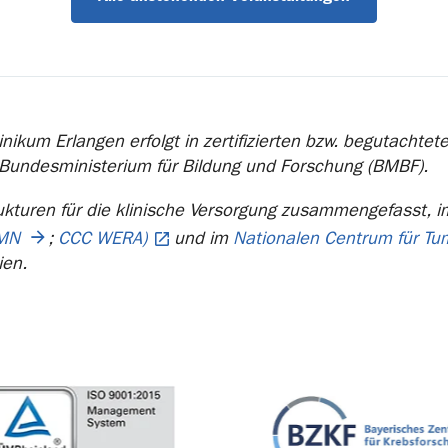
nikum Erlangen erfolgt in zertifizierten bzw. begutachte
 Bundesministerium für Bildung und Forschung (BMBF).
ukturen für die klinische Versorgung zusammengefasst, 
MN
;
CCC WERA)
und im
Nationalen Centrum für T
ien.