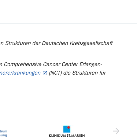
ten Strukturen der Deutschen Krebsgesellschaft
im Comprehensive Cancer Center Erlangen-
umorerkrankungen
(NCT) die Strukturen für