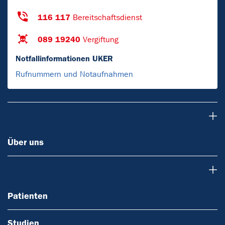
116 117
Bereitschaftsdienst
089 19240
Vergiftung
Notfallinformationen UKER
Rufnummern und Notaufnahmen
Über uns
Über uns
Patienten
Patienten
Studien