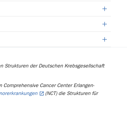
ten Strukturen der Deutschen Krebsgesellschaft
im Comprehensive Cancer Center Erlangen-
umorerkrankungen
(NCT) die Strukturen für