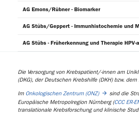
AG Emons/Rübner - Biomarker
AG Stübs/Geppert - Immunhistochemie und M
AG Stübs - Früherkennung und Therapie HPV-a
Die Versorgung von Krebspatient/-innen am Unikli
(DKG), der Deutschen Krebshilfe (DKH) bzw. dem
Im
Onkologischen Zentrum (ONZ)
sind die Str
Europäische Metropolregion Nürnberg (
CCC ER-E
translationale Krebsforschung und klinische Stud