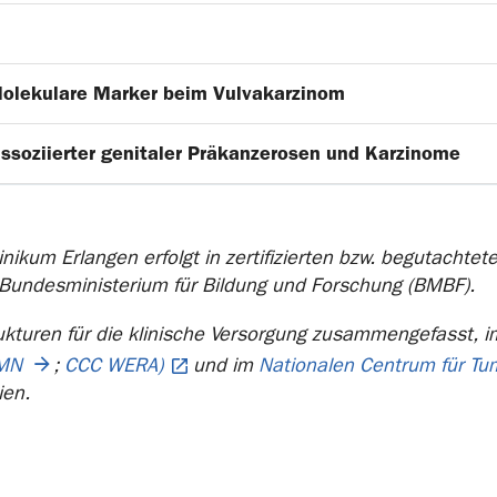
olekulare Marker beim Vulvakarzinom
ssoziierter genitaler Präkanzerosen und Karzinome
nikum Erlangen erfolgt in zertifizierten bzw. begutachte
 Bundesministerium für Bildung und Forschung (BMBF).
ukturen für die klinische Versorgung zusammengefasst, 
MN
;
CCC WERA)
und im
Nationalen Centrum für T
ien.