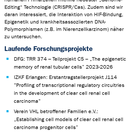
Editing“ Technologie (CRISPR/Cas). Zudem sind wir
daran interessiert, die Interaktion von HIF-Bindung,
Epigenetik und krankheitsassoziierten DNA-
Polymorphismen (z.B. im Nierenzellkarzinom) näher
zu untersuchen.
Laufende Forschungsprojekte
DFG: TRR 374 – Teilprojekt C5 – „The epigenetic
memory of renal tubular cells” 2023-2026
IZKF Erlangen: Erstantragstellerprojekt J114
"Profiling of transcriptional regulatory circuitries
in the development of clear cell renal cell
carcinoma"
Verein VHL betroffener Familien e.V.:
„Establishing cell models of clear cell renal cell
carcinoma progenitor cells”