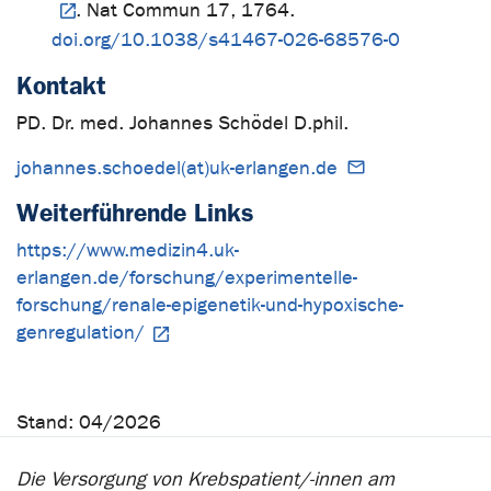
. Nat Commun 17, 1764.
doi.org/10.1038/s41467-026-68576-0
Kontakt
PD. Dr. med. Johannes Schödel D.phil.
johannes.schoedel(at)uk-erlangen.de
Weiterführende Links
https://www.medizin4.uk-
erlangen.de/forschung/experimentelle-
forschung/renale-epigenetik-und-hypoxische-
genregulation/
Stand: 04/2026
Die Versorgung von Krebspatient/-innen am