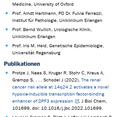
Medicine, University of Oxford
Prof. Arndt Hartmann, PD Dr. Fulvia Ferrazzi,
Institut für Pathologie, Uniklinikum Erlangen
Prof. Bernd Wullich, Urologische Klinik,
Uniklinikum Erlangen
Prof. Iris M. Heid, Genetische Epidemiologie,
Universität Regensburg
Publikationen
Protze J, Naas S, Kruger R, Stohr C, Kraus A,
Grampp S, . . . Schodel J (2022).
The renal
cancer risk allele at 14q24.2 activates a novel
hypoxia-inducible transcription factor-binding
enhancer of DPF3 expression
. J Biol Chem,
101699, doi: 10.1016/j.jbc.2022.101699.