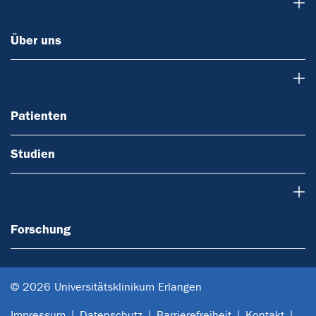
Über uns
Über uns
Patienten
Patienten
Studien
Forschung
Forschung
© 2026 Universitätsklinikum Erlangen
Impressum
Datenschutz
Barrierefreiheit
Kontakt