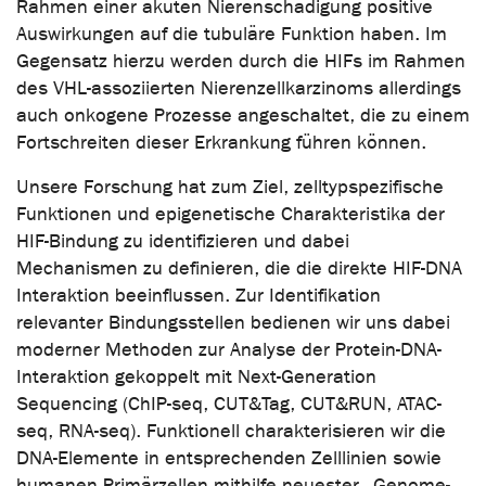
Rahmen einer akuten Nierenschädigung positive
Auswirkungen auf die tubuläre Funktion haben. Im
Gegensatz hierzu werden durch die HIFs im Rahmen
des VHL-assoziierten Nierenzellkarzinoms allerdings
auch onkogene Prozesse angeschaltet, die zu einem
Fortschreiten dieser Erkrankung führen können.
Unsere Forschung hat zum Ziel, zelltypspezifische
Funktionen und epigenetische Charakteristika der
HIF-Bindung zu identifizieren und dabei
Mechanismen zu definieren, die die direkte HIF-DNA
Interaktion beeinflussen. Zur Identifikation
relevanter Bindungsstellen bedienen wir uns dabei
moderner Methoden zur Analyse der Protein-DNA-
Interaktion gekoppelt mit Next-Generation
Sequencing (ChIP-seq, CUT&Tag, CUT&RUN, ATAC-
seq, RNA-seq). Funktionell charakterisieren wir die
DNA-Elemente in entsprechenden Zelllinien sowie
humanen Primärzellen mithilfe neuester „Genome-