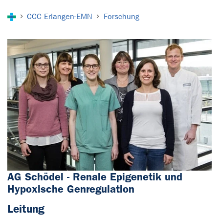
Sie sind hier:
CCC Erlangen-EMN
Forschung
AG Schödel - Renale Epigenetik und
Hypoxische Genregulation
Leitung