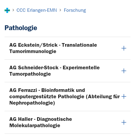
Sie sind hier:
CCC Erlangen-EMN
Forschung
Pathologie
AG Eckstein/Strick - Translationale
Tumorimmunologie
AG Schneider-Stock - Experimentelle
Tumorpathologie
AG Ferrazzi - Bioinformatik und
computergestützte Pathologie (Abteilung für
Nephropathologie)
AG Haller - Diagnostische
Molekularpathologie