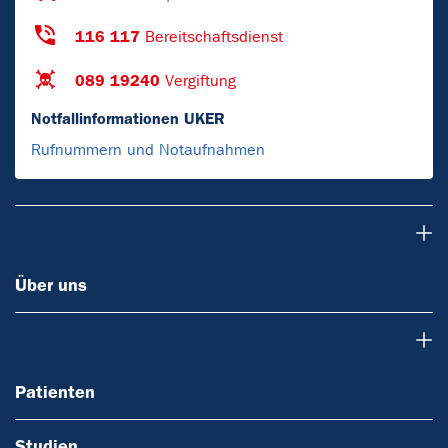
116 117
Bereitschaftsdienst
089 19240
Vergiftung
Notfallinformationen UKER
Rufnummern und Notaufnahmen
Über uns
Über uns
Patienten
Patienten
Studien