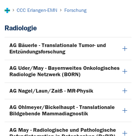
Sie sind hier:
CCC Erlangen-EMN
Forschung
Radiologie
AG Bäuerle - Translationale Tumor- und
Entzündungsforschung
AG Uder/May - Bayernweites Onkologisches
Radiologie Netzwerk (BORN)
AG Nagel/Laun/Zaiß - MR-Physik
AG Ohlmeyer/Bickelhaupt - Translationale
Bildgebende Mammadiagnostik
AG May - Radiologische und Pathologische