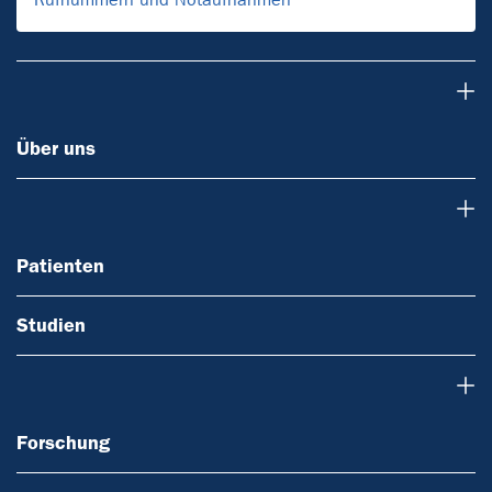
Über uns
Über uns
Patienten
Patienten
Studien
Forschung
Forschung