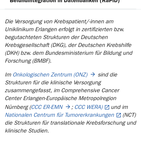
Befundintegration in Datenbanken (RaPiD)
Die Versorgung von Krebspatient/-innen am
Uniklinikum Erlangen erfolgt in zertifizierten bzw.
begutachteten Strukturen der Deutschen
Krebsgesellschaft (DKG), der Deutschen Krebshilfe
(DKH) bzw. dem Bundesministerium für Bildung und
Forschung (BMBF).
Im
Onkologischen Zentrum (ONZ)
sind die
Strukturen für die klinische Versorgung
zusammengefasst, im Comprehensive Cancer
Center Erlangen-Europäische Metropolregion
Nürnberg (
CCC ER-EMN
;
CCC WERA)
und im
Nationalen Centrum für Tumorerkrankungen
(NCT)
die Strukturen für translationale Krebsforschung und
klinische Studien.