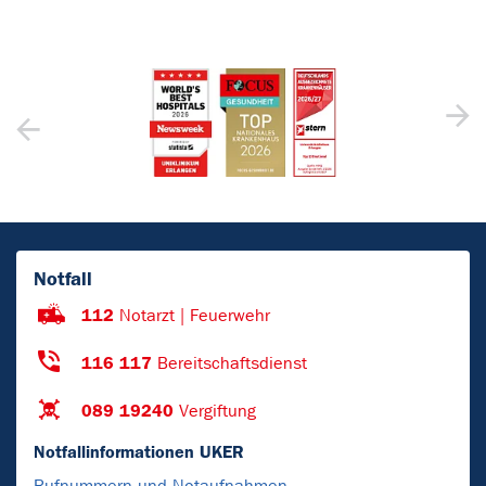
Notfall
112
Notarzt | Feuerwehr
116 117
Bereitschaftsdienst
089 19240
Vergiftung
Notfallinformationen UKER
Rufnummern und Notaufnahmen